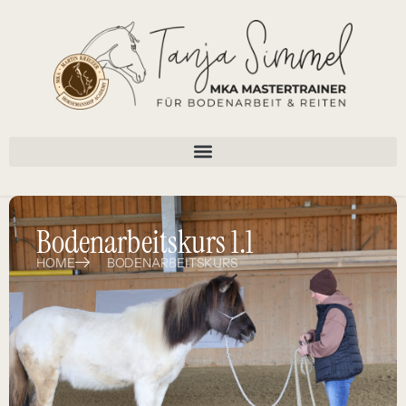
Bodenarbeitskurs 1.1
HOME
BODENARBEITSKURS